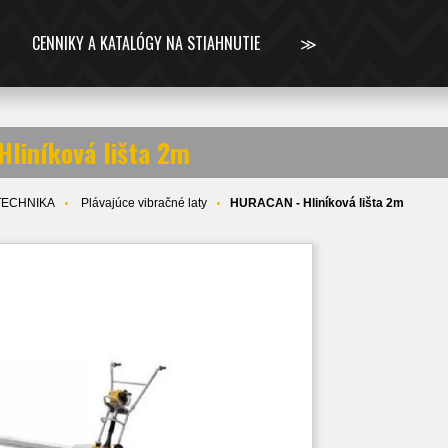
CENNIKY A KATALÓGY NA STIAHNUTIE
≫
liníková lišta 2m
TECHNIKA
Plávajúce vibračné laty
HURACAN - Hliníková lišta 2m