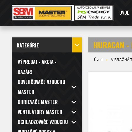
ÚVOD
HURACAN - H
KATEGÓRIE
Úvod
VIBRAČNÁ 
VÝPREDAJ - AKCIA -
BAZÁR!
ODVLHČOVAČE VZDUCHU
MASTER
OHRIEVAČE MASTER
VENTILÁTORY MASTER
OCHLADZOVAČE VZDUCHU