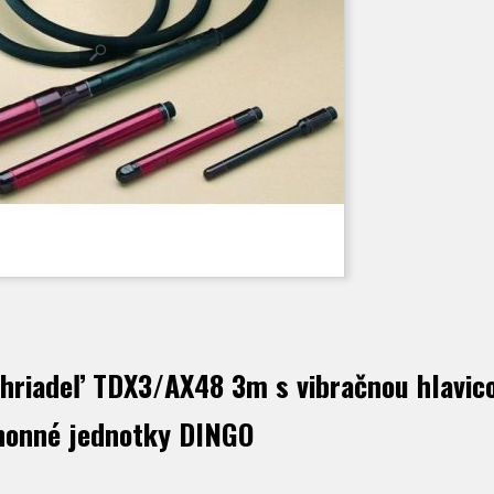
hriadeľ TDX3/AX48 3m s vibračnou hlavic
onné jednotky DINGO