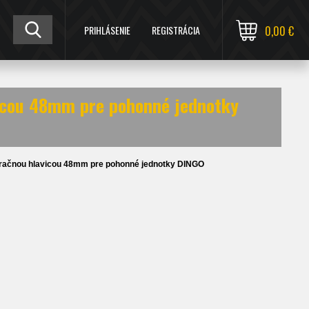
PRIHLÁSENIE
REGISTRÁCIA
0,00 €
icou 48mm pre pohonné jednotky
račnou hlavicou 48mm pre pohonné jednotky DINGO