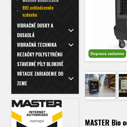
Mobilné klimatizácie
BIO ochladzovače
vzduchu
VIBRAČNÉ DOSKY A
DUSADLÁ
VIBRAČNÁ TECHNIKA
REZAČKY POLYSTYRÉNU
Doprava zadarmo
STAVEBNÉ PÍLY BLOKOVÉ
VŔTACIE ZARIADENIE DO
ZEME
MASTER Bio o