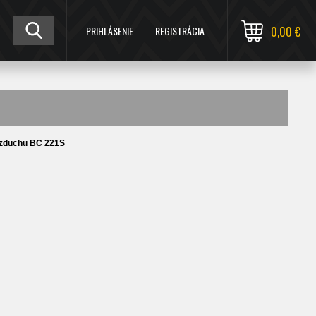
PRIHLÁSENIE
REGISTRÁCIA
0,00 €
zduchu BC 221S