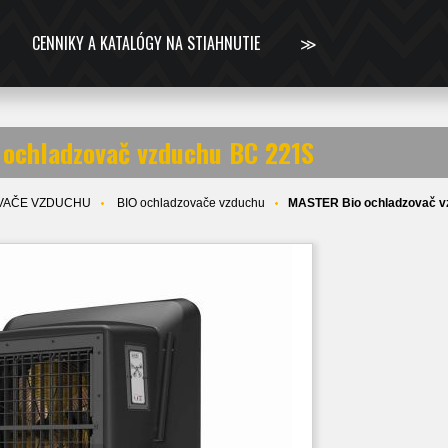
CENNIKY A KATALÓGY NA STIAHNUTIE
≫
ochladzovač vzduchu BC 221S
VAČE VZDUCHU
BIO ochladzovače vzduchu
MASTER Bio ochladzovač v