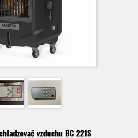
chladzovač vzduchu BC 221S