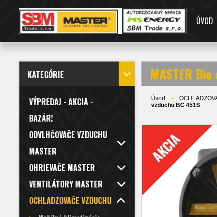
ÚVOD
MASTER Bio 
KATEGÓRIE
Úvod
OCHLADZOV
VÝPREDAJ - AKCIA -
vzduchu BC 451S
BAZÁR!
ODVLHČOVAČE VZDUCHU
AKCIA
MASTER
OHRIEVAČE MASTER
VENTILÁTORY MASTER
OCHLADZOVAČE VZDUCHU