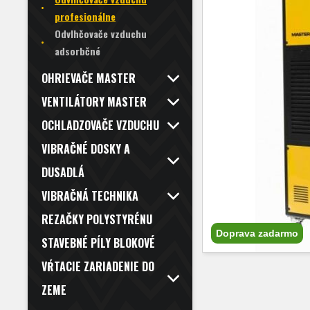
profesionálne
Odvlhčovače vzduchu
adsorbčné
OHRIEVAČE MASTER
VENTILÁTORY MASTER
OCHLADZOVAČE VZDUCHU
VIBRAČNÉ DOSKY A
DUSADLÁ
VIBRAČNÁ TECHNIKA
REZAČKY POLYSTYRÉNU
Doprava zadarmo
STAVEBNÉ PÍLY BLOKOVÉ
VŔTACIE ZARIADENIE DO
ZEME