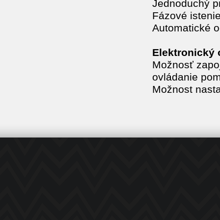
Jednoduchý pr
Fázové isteni
Automatické 
Elektronický 
Možnosť zapoj
ovládanie pom
Možnost nasta