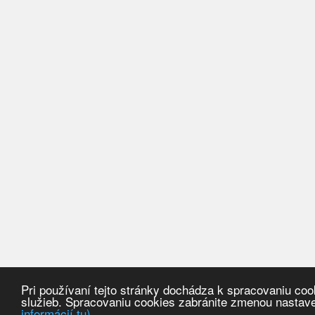
Pri používaní tejto stránky dochádza k spracovaniu co
služieb. Spracovaniu cookies zabránite zmenou nastave
informácií tu)