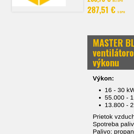
BEZ DPH
287,51 €
S DPH
MASTER BL
ventilátor
výkonu
Výkon:
16 - 30 k
55.000 - 
13.800 - 
Prietok vzduc
Spotreba paliv
Palivo: propa