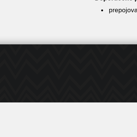
prepojova