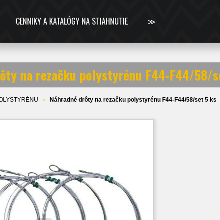
CENNIKY A KATALÓGY NA STIAHNUTIE
≫
ôty na rezačku polystyrénu F44-F44/58/s
OLYSTYRÉNU
Náhradné drôty na rezačku polystyrénu F44-F44/58/set 5 ks