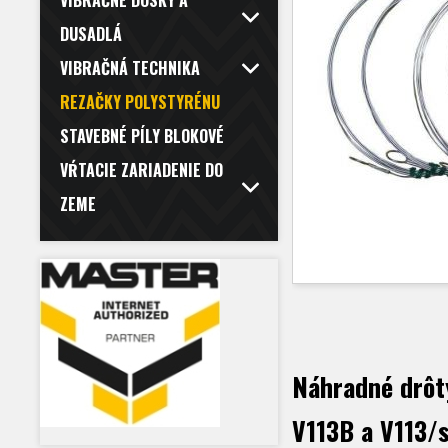
VIBRAČNÉ DOSKY A
DUSADLÁ
VIBRAČNÁ TECHNIKA
REZAČKY POLYSTYRÉNU
STAVEBNÉ PÍLY BLOKOVÉ
VŔTACIE ZARIADENIE DO
ZEME
Náhradné drôt
V113B a V113/