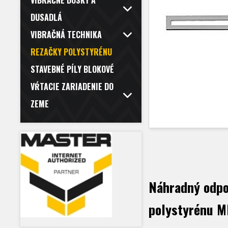
VIBRAČNÉ DOSKY A
DUSADLÁ
VIBRAČNÁ TECHNIKA
REZAČKY POLYSTYRÉNU
STAVEBNÉ PÍLY BLOKOVÉ
VŔTACIE ZARIADENIE DO
ZEME
Náhradný odpo
polystyrénu 