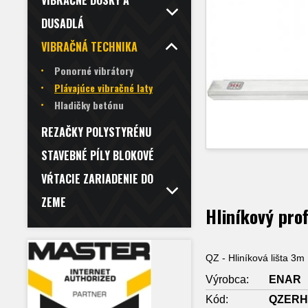
VIBRAČNÉ DOSKY A
DUSADLÁ
VIBRAČNÁ TECHNIKA
Ponorné vibrátory
Plávajúce vibračné laty
Hladičky betónu
REZAČKY POLYSTYRÉNU
STAVEBNÉ PÍLY BLOKOVÉ
VŔTACIE ZARIADENIE DO
ZEME
Hliníkový pro
QZ - Hliníková lišta 3m
Výrobca:
ENAR
Kód:
QZERH